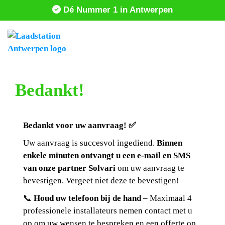
Dé Nummer 1 in Antwerpen
Bedankt!
Bedankt voor uw aanvraag! ✅
Uw aanvraag is succesvol ingediend.
Binnen
enkele minuten ontvangt u een e-mail en SMS
van onze partner Solvari
om uw aanvraag te
bevestigen. Vergeet niet deze te bevestigen!
📞
Houd uw telefoon bij de hand
– Maximaal 4
professionele installateurs nemen contact met u
op om uw wensen te bespreken en een offerte op